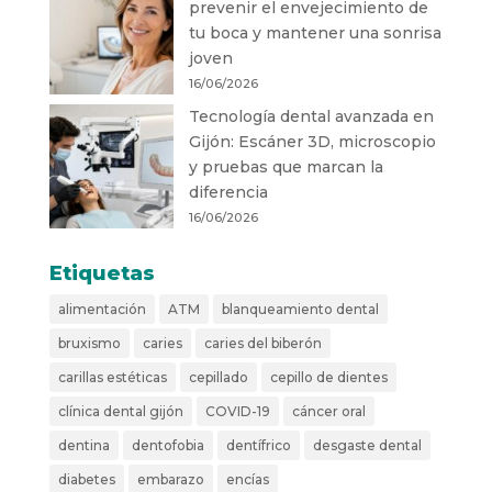
prevenir el envejecimiento de
tu boca y mantener una sonrisa
joven
16/06/2026
Tecnología dental avanzada en
Gijón: Escáner 3D, microscopio
y pruebas que marcan la
diferencia
16/06/2026
Etiquetas
alimentación
ATM
blanqueamiento dental
bruxismo
caries
caries del biberón
carillas estéticas
cepillado
cepillo de dientes
clínica dental gijón
COVID-19
cáncer oral
dentina
dentofobia
dentífrico
desgaste dental
diabetes
embarazo
encías