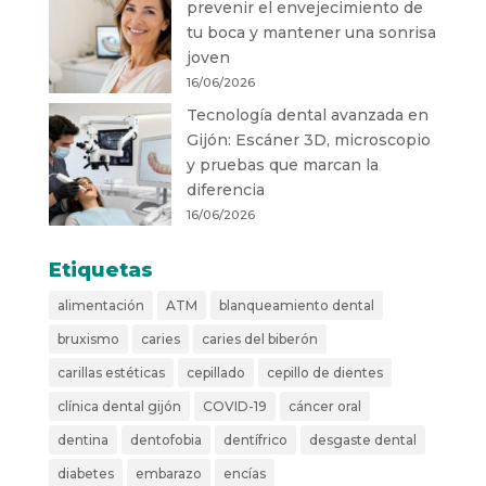
prevenir el envejecimiento de
tu boca y mantener una sonrisa
joven
16/06/2026
Tecnología dental avanzada en
Gijón: Escáner 3D, microscopio
y pruebas que marcan la
diferencia
16/06/2026
Etiquetas
alimentación
ATM
blanqueamiento dental
bruxismo
caries
caries del biberón
carillas estéticas
cepillado
cepillo de dientes
clínica dental gijón
COVID-19
cáncer oral
dentina
dentofobia
dentífrico
desgaste dental
diabetes
embarazo
encías