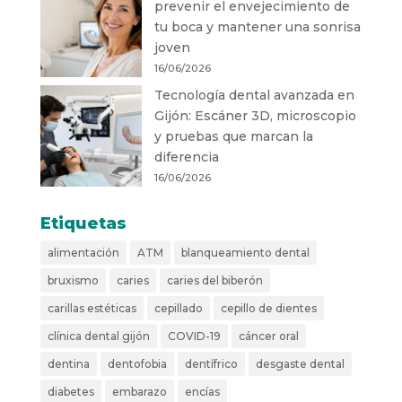
prevenir el envejecimiento de
tu boca y mantener una sonrisa
joven
16/06/2026
Tecnología dental avanzada en
Gijón: Escáner 3D, microscopio
y pruebas que marcan la
diferencia
16/06/2026
Etiquetas
alimentación
ATM
blanqueamiento dental
bruxismo
caries
caries del biberón
carillas estéticas
cepillado
cepillo de dientes
clínica dental gijón
COVID-19
cáncer oral
dentina
dentofobia
dentífrico
desgaste dental
diabetes
embarazo
encías