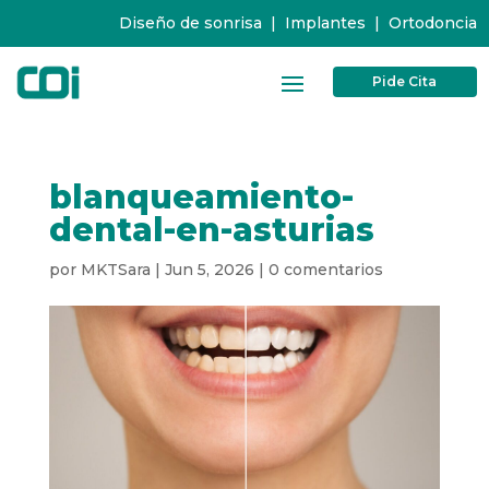
Diseño de sonrisa
|
Implantes
|
Ortodoncia
Pide Cita
blanqueamiento-
dental-en-asturias
por
MKTSara
|
Jun 5, 2026
|
0 comentarios