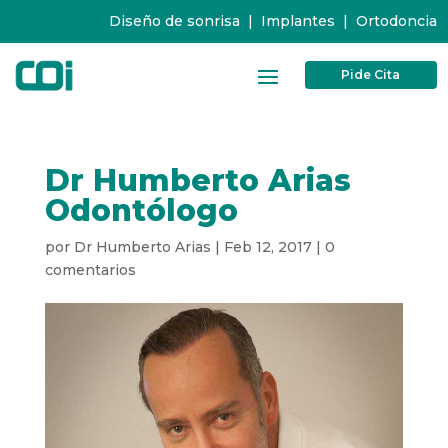
Diseño de sonrisa
|
Implantes
|
Ortodoncia
Pide Cita
Dr Humberto Arias
Odontólogo
por
Dr Humberto Arias
|
Feb 12, 2017
|
0
comentarios