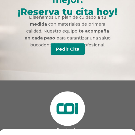
¡Reserva tu cita hoy!
Diseñamos un plan de cuidado
a tu
medida
con materiales de primera
calidad. Nuestro equipo
te acompaña
en cada paso
para garantizar una salud
bucodental duradera y profesional.
Pedir Cita
Contacto
985 13 09 41
