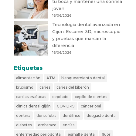
tu boca y mantener una sonrisa
joven
16/06/2026
Tecnología dental avanzada en
Gijón: Escáner 3D, microscopio
y pruebas que marcan la
diferencia
16/06/2026
Etiquetas
alimentación
ATM
blanqueamiento dental
bruxismo
caries
caries del biberón
carillas estéticas
cepillado
cepillo de dientes
clínica dental gijón
COVID-19
cáncer oral
dentina
dentofobia
dentífrico
desgaste dental
diabetes
embarazo
encías
enfermedad periodontal
esmalte dental
flúor