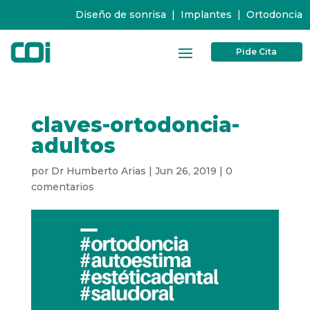
Diseño de sonrisa
|
Implantes
|
Ortodoncia
Pide Cita
claves-ortodoncia-
adultos
por
Dr Humberto Arias
|
Jun 26, 2019
|
0
comentarios