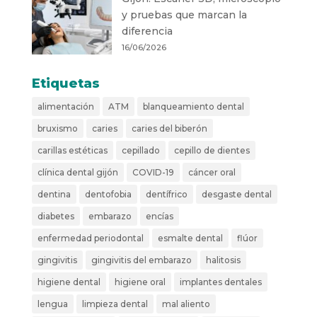
y pruebas que marcan la
diferencia
16/06/2026
Etiquetas
alimentación
ATM
blanqueamiento dental
bruxismo
caries
caries del biberón
carillas estéticas
cepillado
cepillo de dientes
clínica dental gijón
COVID-19
cáncer oral
dentina
dentofobia
dentífrico
desgaste dental
diabetes
embarazo
encías
enfermedad periodontal
esmalte dental
flúor
gingivitis
gingivitis del embarazo
halitosis
higiene dental
higiene oral
implantes dentales
lengua
limpieza dental
mal aliento