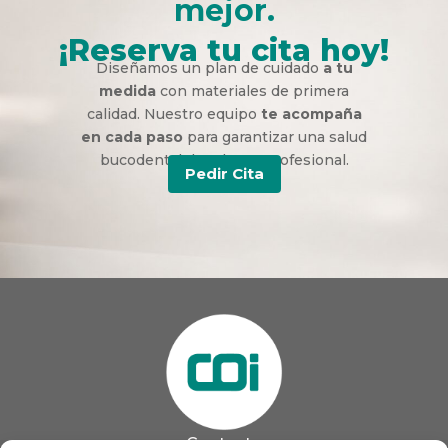
mejor.
¡Reserva tu cita hoy!
Diseñamos un plan de cuidado
a tu
medida
con materiales de primera
calidad. Nuestro equipo
te acompaña
en cada paso
para garantizar una salud
bucodental duradera y profesional.
Pedir Cita
Contacto