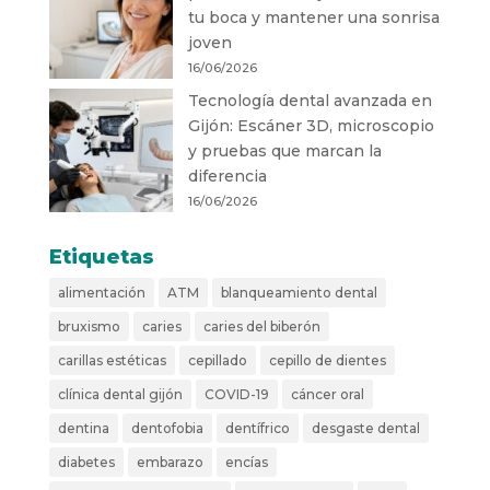
tu boca y mantener una sonrisa
joven
16/06/2026
Tecnología dental avanzada en
Gijón: Escáner 3D, microscopio
y pruebas que marcan la
diferencia
16/06/2026
Etiquetas
alimentación
ATM
blanqueamiento dental
bruxismo
caries
caries del biberón
carillas estéticas
cepillado
cepillo de dientes
clínica dental gijón
COVID-19
cáncer oral
dentina
dentofobia
dentífrico
desgaste dental
diabetes
embarazo
encías