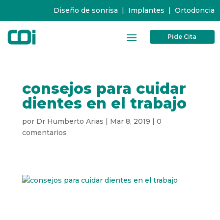
Diseño de sonrisa
|
Implantes
|
Ortodoncia
Pide Cita
consejos para cuidar
dientes en el trabajo
por
Dr Humberto Arias
|
Mar 8, 2019
|
0
comentarios