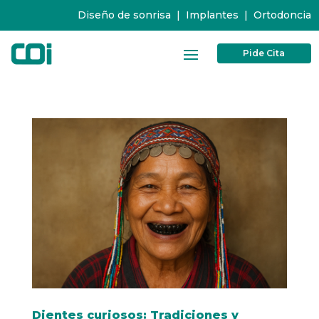
Diseño de sonrisa
|
Implantes
|
Ortodoncia
Pide Cita
Dientes curiosos: Tradiciones y