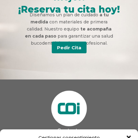
¡Reserva tu cita hoy!
Diseñamos un plan de cuidado
a tu
medida
con materiales de primera
calidad. Nuestro equipo
te acompaña
en cada paso
para garantizar una salud
bucodental duradera y profesional.
Pedir Cita
Contacto
985 13 09 41

Gestionar consentimiento