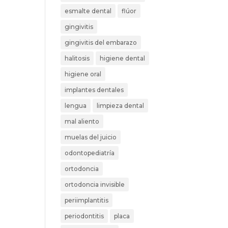
esmalte dental
flúor
gingivitis
gingivitis del embarazo
halitosis
higiene dental
higiene oral
implantes dentales
lengua
limpieza dental
mal aliento
muelas del juicio
odontopediatría
ortodoncia
ortodoncia invisible
periimplantitis
periodontitis
placa