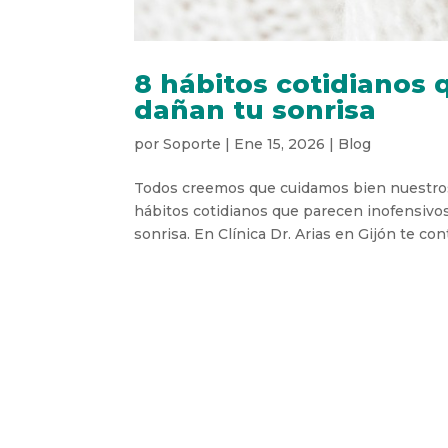
8 hábitos cotidianos
dañan tu sonrisa
por
Soporte
|
Ene 15, 2026
|
Blog
Todos creemos que cuidamos bien nuestros 
hábitos cotidianos que parecen inofensivos
sonrisa. En Clínica Dr. Arias en Gijón te con