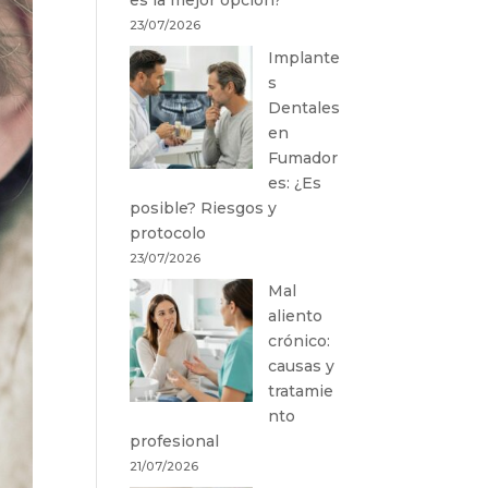
23/07/2026
Implante
s
Dentales
en
Fumador
es: ¿Es
posible? Riesgos y
protocolo
23/07/2026
Mal
aliento
crónico:
causas y
tratamie
nto
profesional
21/07/2026