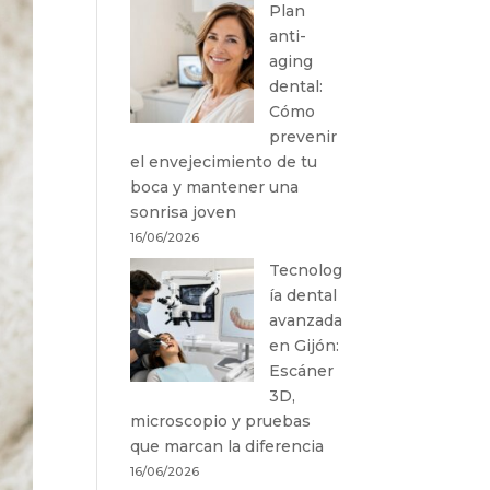
Plan
anti-
aging
dental:
Cómo
prevenir
el envejecimiento de tu
boca y mantener una
sonrisa joven
16/06/2026
Tecnolog
ía dental
avanzada
en Gijón:
Escáner
3D,
microscopio y pruebas
que marcan la diferencia
16/06/2026