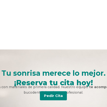
Tu sonrisa merece lo mejor.
¡Reserva tu cita hoy!
a
con materiales de primera calidad. Nuestro equipo
te acomp
bucodental duradera y profesional.
Pedir Cita