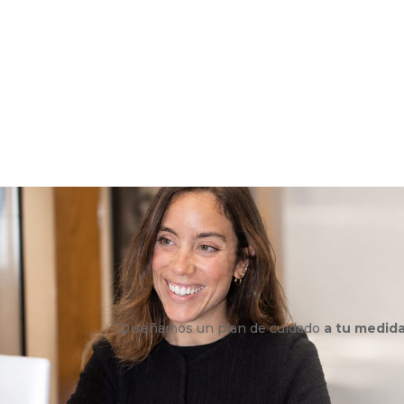
Diseñamos un plan de cuidado
a tu medid