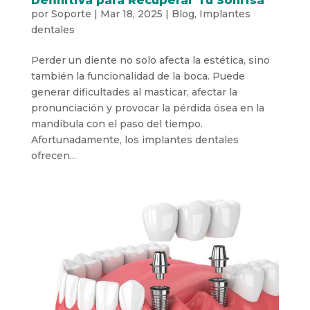
Definitiva para Recuperar Tu Sonrisa
por
Soporte
|
Mar 18, 2025
|
Blog
,
Implantes
dentales
Perder un diente no solo afecta la estética, sino
también la funcionalidad de la boca. Puede
generar dificultades al masticar, afectar la
pronunciación y provocar la pérdida ósea en la
mandíbula con el paso del tiempo.
Afortunadamente, los implantes dentales
ofrecen...