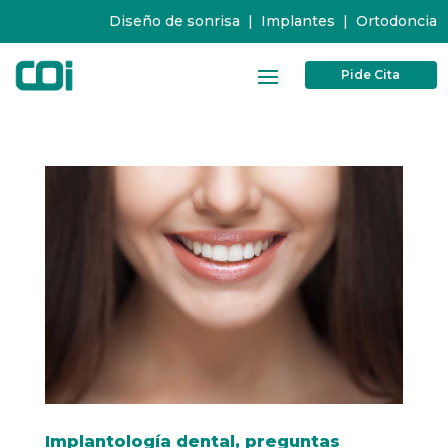
Diseño de sonrisa
|
Implantes
|
Ortodoncia
Pide Cita
Implantología dental, preguntas