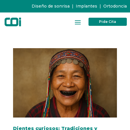
Diseño de sonrisa
|
Implantes
|
Ortodoncia
Pide Cita
Dientes curiosos: Tradiciones y