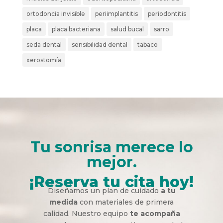
ortodoncia invisible
periimplantitis
periodontitis
placa
placa bacteriana
salud bucal
sarro
seda dental
sensibilidad dental
tabaco
xerostomía
Tu sonrisa merece lo
mejor.
¡Reserva tu cita hoy!
Diseñamos un plan de cuidado
a tu
medida
con materiales de primera
calidad. Nuestro equipo
te acompaña