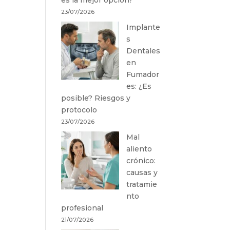
23/07/2026
Implante
s
Dentales
en
Fumador
es: ¿Es
posible? Riesgos y
protocolo
23/07/2026
Mal
aliento
crónico:
causas y
tratamie
nto
profesional
21/07/2026