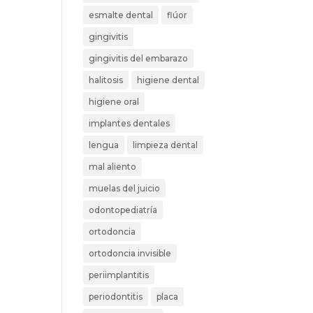
esmalte dental
flúor
gingivitis
gingivitis del embarazo
halitosis
higiene dental
higiene oral
implantes dentales
lengua
limpieza dental
mal aliento
muelas del juicio
odontopediatría
ortodoncia
ortodoncia invisible
periimplantitis
periodontitis
placa