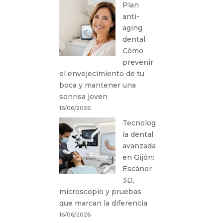
Plan
anti-
aging
dental:
Cómo
prevenir
el envejecimiento de tu
boca y mantener una
sonrisa joven
16/06/2026
Tecnolog
ía dental
avanzada
en Gijón:
Escáner
3D,
microscopio y pruebas
que marcan la diferencia
16/06/2026