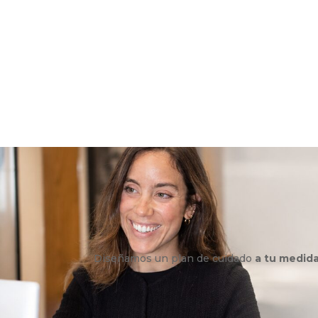
Diseñamos un plan de cuidado
a tu medid