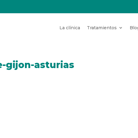
La clínica
Tratamientos
Blo
e-gijon-asturias