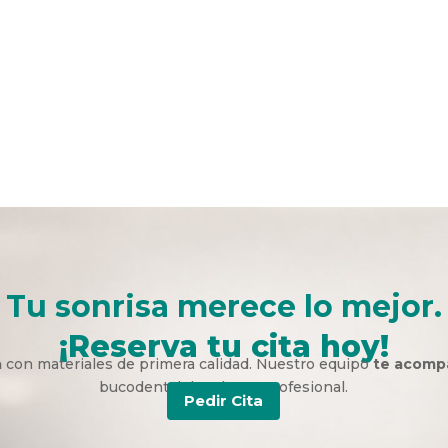
Tu sonrisa merece lo mejor.
¡Reserva tu cita hoy!
a
con materiales de primera calidad. Nuestro equipo
te acomp
bucodental duradera y profesional.
Pedir Cita