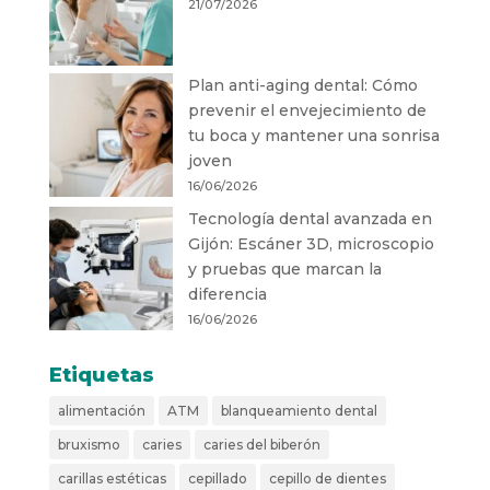
21/07/2026
Plan anti-aging dental: Cómo
prevenir el envejecimiento de
tu boca y mantener una sonrisa
joven
16/06/2026
Tecnología dental avanzada en
Gijón: Escáner 3D, microscopio
y pruebas que marcan la
diferencia
16/06/2026
Etiquetas
alimentación
ATM
blanqueamiento dental
bruxismo
caries
caries del biberón
carillas estéticas
cepillado
cepillo de dientes