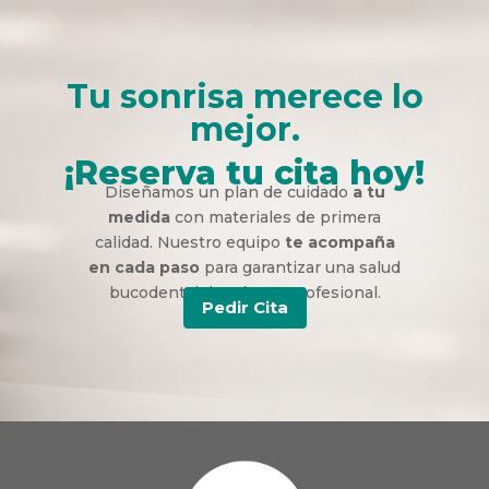
Tu sonrisa merece lo
mejor.
¡Reserva tu cita hoy!
Diseñamos un plan de cuidado
a tu
medida
con materiales de primera
calidad. Nuestro equipo
te acompaña
en cada paso
para garantizar una salud
bucodental duradera y profesional.
Pedir Cita