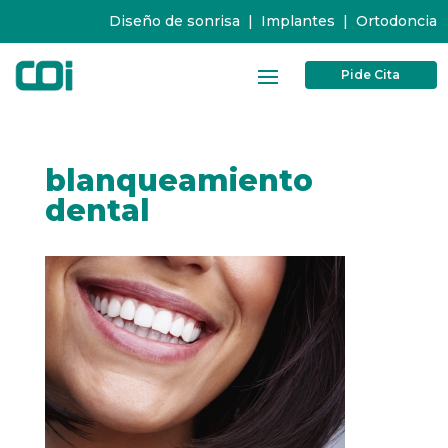
Diseño de sonrisa
|
Implantes
|
Ortodoncia
Pide Cita
blanqueamiento
dental