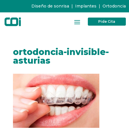
Diseño de sonrisa
|
Implantes
|
Ortodoncia
Pide Cita
ortodoncia-invisible-
asturias