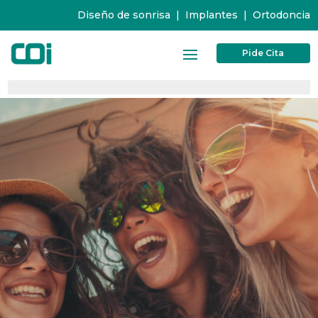
Diseño de sonrisa
|
Implantes
|
Ortodoncia
Pide Cita
0%