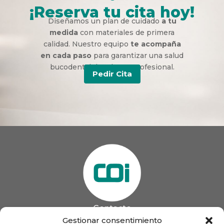
¡Reserva tu cita hoy!
Diseñamos un plan de cuidado
a tu
medida
con materiales de primera
calidad. Nuestro equipo
te acompaña
en cada paso
para garantizar una salud
bucodental duradera y profesional.
Pedir Cita
Contacto
985 13 09 41

Gestionar consentimiento