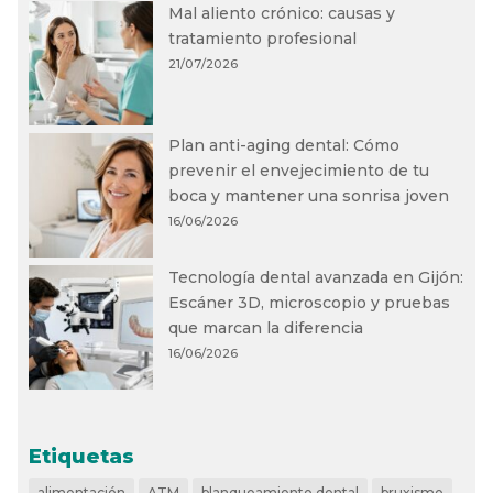
Mal aliento crónico: causas y
tratamiento profesional
21/07/2026
Plan anti-aging dental: Cómo
prevenir el envejecimiento de tu
boca y mantener una sonrisa joven
16/06/2026
Tecnología dental avanzada en Gijón:
Escáner 3D, microscopio y pruebas
que marcan la diferencia
16/06/2026
Etiquetas
alimentación
ATM
blanqueamiento dental
bruxismo