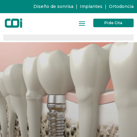
Diseño de sonrisa
|
Implantes
|
Ortodoncia
Pide Cita
0%
0%