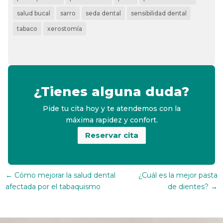
salud bucal
sarro
seda dental
sensibilidad dental
tabaco
xerostomía
¿Tienes alguna duda?
Pide tu cita hoy y te atendemos con la
máxima rapidez y confort.
Reservar cita
←
Cómo mejorar la salud dental
¿Cuál es la mejor pasta
afectada por el tabaquismo
de dientes?
→