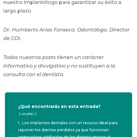
nuestro implantólogo para garantizar su éxito a
largo plazo
Dr. Humberto Arias Fonseca. Odontólogo. Director
de COI.
Todos nuestros posts tienen un carácter
informativo y divulgativo y no sustituyen a la
consulta con el dentista.
¿Qué encontrarás en esta entrada?
ocultar
1.
Los implantes dentales son un recurso ideal para
reponer los dientes perdidos ya que funcionan
como raíces artificiales de los dientes gracias al