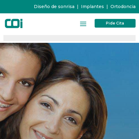
Diseño de sonrisa
|
Implantes
|
Ortodoncia
Pide Cita
0%