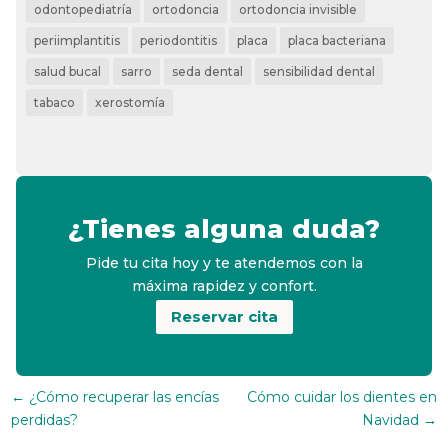
odontopediatría
ortodoncia
ortodoncia invisible
periimplantitis
periodontitis
placa
placa bacteriana
salud bucal
sarro
seda dental
sensibilidad dental
tabaco
xerostomía
¿Tienes alguna duda?
Pide tu cita hoy y te atendemos con la
máxima rapidez y confort.
Reservar cita
←
¿Cómo recuperar las encías
Cómo cuidar los dientes en
perdidas?
Navidad
→