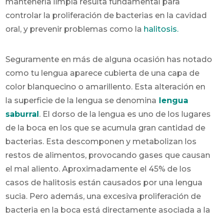
mantenerla limpia resulta fundamental para
controlar la proliferación de bacterias en la cavidad
oral, y prevenir problemas como la
halitosis.
Seguramente en más de alguna ocasión has notado
como tu lengua aparece cubierta de una capa de
color blanquecino o amarillento. Esta alteración en
la superficie de la lengua se denomina
lengua
saburral
. El dorso de la lengua es uno de los lugares
de la boca en los que se acumula gran cantidad de
bacterias. Esta descomponen y metabolizan los
restos de alimentos, provocando gases que causan
el mal aliento. Aproximadamente el 45% de los
casos de halitosis están causados por una lengua
sucia. Pero además, una excesiva proliferación de
bacteria en la boca está directamente asociada a la