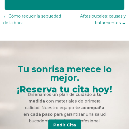
←
Cómo reducir la sequedad
Aftas bucales: causas y
de la boca
tratamientos
→
Tu sonrisa merece lo
mejor.
¡Reserva tu cita hoy!
Diseñamos un plan de cuidado
a tu
medida
con materiales de primera
calidad. Nuestro equipo
te acompaña
en cada paso
para garantizar una salud
bucodental duradera y profesional.
Pedir Cita