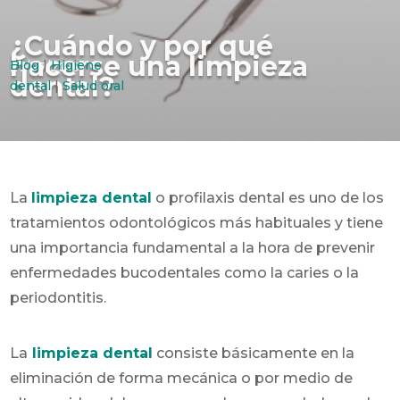
¿Cuándo y por qué
hacerse una limpieza
Blog
|
Higiene
27/07/2015
dental?
dental
|
Salud oral
La
limpieza dental
o profilaxis dental es uno de los
tratamientos odontológicos más habituales y tiene
una importancia fundamental a la hora de prevenir
enfermedades bucodentales como la caries o la
periodontitis.
La
limpieza dental
consiste básicamente en la
eliminación de forma mecánica o por medio de