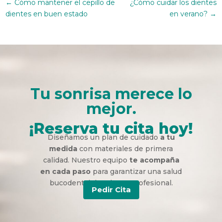
←
Cómo mantener el cepillo de
¿Cómo cuidar los dientes
dientes en buen estado
en verano?
→
Tu sonrisa merece lo
mejor.
¡Reserva tu cita hoy!
Diseñamos un plan de cuidado
a tu
medida
con materiales de primera
calidad. Nuestro equipo
te acompaña
en cada paso
para garantizar una salud
bucodental duradera y profesional.
Pedir Cita