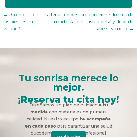
←
¿Cómo cuidar
La férula de descarga previene dolores de
los dientes en
mandíbula, desgaste dental y dolor de
verano?
cabeza y cuello.
→
Tu sonrisa merece lo
mejor.
¡Reserva tu cita hoy!
Diseñamos un plan de cuidado
a tu
medida
con materiales de primera
calidad. Nuestro equipo
te acompaña
en cada paso
para garantizar una salud
bucodental duradera y profesional.