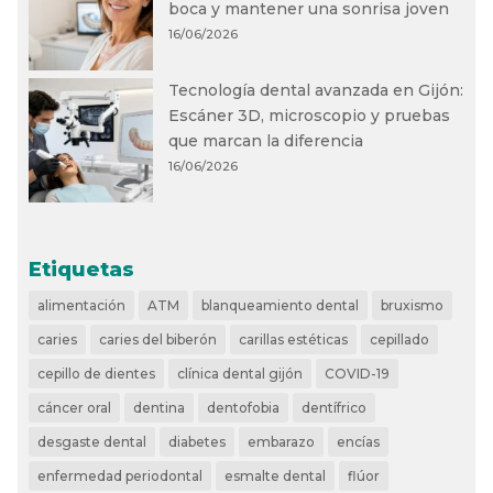
boca y mantener una sonrisa joven
16/06/2026
Tecnología dental avanzada en Gijón:
Escáner 3D, microscopio y pruebas
que marcan la diferencia
16/06/2026
Etiquetas
alimentación
ATM
blanqueamiento dental
bruxismo
caries
caries del biberón
carillas estéticas
cepillado
cepillo de dientes
clínica dental gijón
COVID-19
cáncer oral
dentina
dentofobia
dentífrico
desgaste dental
diabetes
embarazo
encías
enfermedad periodontal
esmalte dental
flúor