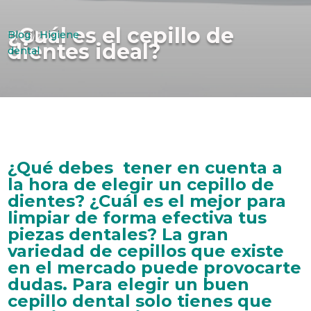
¿Cuál es el cepillo de
Blog
|
Higiene
11/08/2015
dientes ideal?
dental
¿Qué debes tener en cuenta a
la hora de elegir un cepillo de
dientes? ¿Cuál es el mejor para
limpiar de forma efectiva tus
piezas dentales? La gran
variedad de cepillos que existe
en el mercado puede provocarte
dudas. Para elegir un buen
cepillo dental solo tienes que