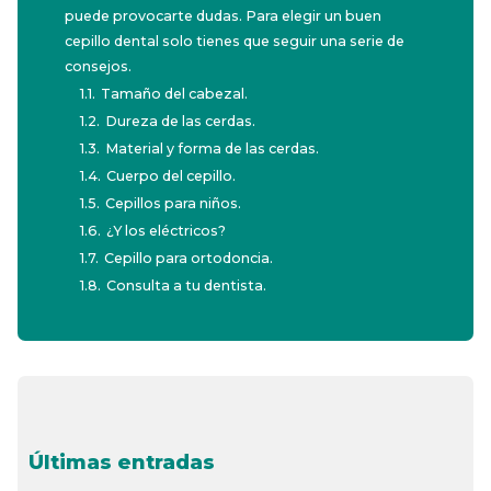
puede provocarte dudas. Para elegir un buen
cepillo dental solo tienes que seguir una serie de
consejos.
1.1.
Tamaño del cabezal.
1.2.
Dureza de las cerdas.
1.3.
Material y forma de las cerdas.
1.4.
Cuerpo del cepillo.
1.5.
Cepillos para niños.
1.6.
¿Y los eléctricos?
1.7.
Cepillo para ortodoncia.
1.8.
Consulta a tu dentista.
Últimas entradas