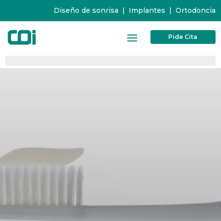
Diseño de sonrisa
|
Implantes
|
Ortodoncia
Pide Cita
0%