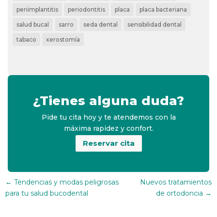
periimplantitis
periodontitis
placa
placa bacteriana
salud bucal
sarro
seda dental
sensibilidad dental
tabaco
xerostomía
¿Tienes alguna duda?
Pide tu cita hoy y te atendemos con la
máxima rapidez y confort.
Reservar cita
←
Tendencias y modas peligrosas
Nuevos tratamientos
para tu salud bucodental
de ortodoncia
→