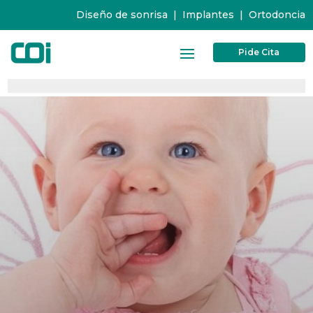
Diseño de sonrisa
|
Implantes
|
Ortodoncia
Pide Cita
0%