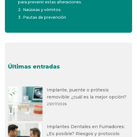
para prevenir estas alteraciones.
2.
Naúseas y vómitos.
3.
Pautas de prevención
Últimas entradas
Implante, puente o prótesis
removible: ¿cuál es la mejor opción?
23/07/2026
Implantes Dentales en Fumadores:
¿Es posible? Riesgos y protocolo