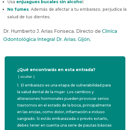
Usa
enjuagues bucales sin alcoho
l.
No fumes
. Además de afectar a tu embarazo, perjudica la
salud de tus dientes.
Dr. Humberto J. Arias Fonseca. Directo de
Clínica
Odontológica Integral Dr. Arias. Gijón,
¿Qué encontrarás en esta entrada?
ocultar
1.
El embarazo es una etapa de vulnerabilidad para
la salud dental de la mujer. Los cambios y
alteraciones hormonales pueden provocar serios
trastornos en el estado de la boca, principalmente
en las encías, como dolor, inflamación e incluso
sangrado. Si estás embarazada o prevés estarlo,
debes tener en cuenta una serie de pautas básicas