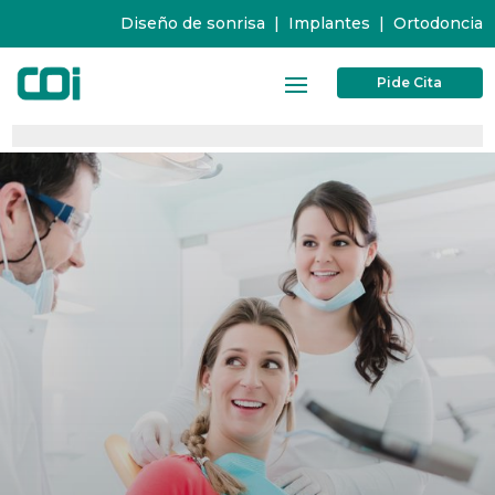
Diseño de sonrisa
|
Implantes
|
Ortodoncia
Pide Cita
0%