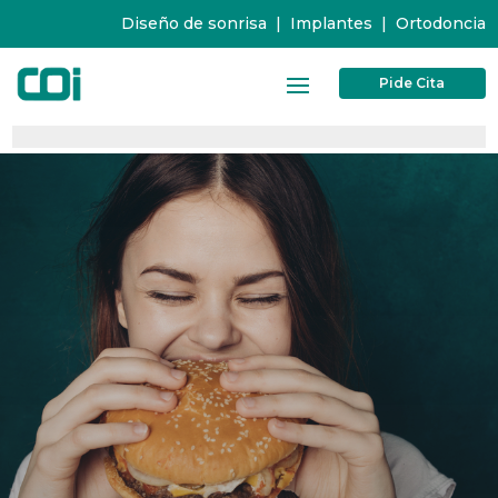
Diseño de sonrisa
|
Implantes
|
Ortodoncia
Pide Cita
0%