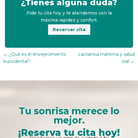
¿Tienes alguna duda?
Pide tu cita hoy y te atendemos con la
máxima rapidez y confort.
Reservar cita
←
¿Qué es el envejecimiento
Lactancia materna y salud
bucodental?
oral
→
Tu sonrisa merece lo
mejor.
¡Reserva tu cita hoy!
Diseñamos un plan de cuidado
a tu