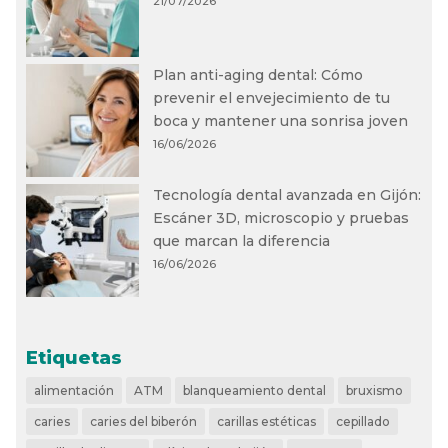
21/07/2026
Plan anti-aging dental: Cómo
prevenir el envejecimiento de tu
boca y mantener una sonrisa joven
16/06/2026
Tecnología dental avanzada en Gijón:
Escáner 3D, microscopio y pruebas
que marcan la diferencia
16/06/2026
Etiquetas
alimentación
ATM
blanqueamiento dental
bruxismo
caries
caries del biberón
carillas estéticas
cepillado