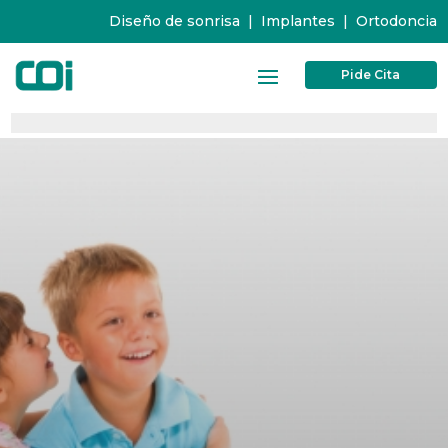
Diseño de sonrisa
|
Implantes
|
Ortodoncia
Pide Cita
0%